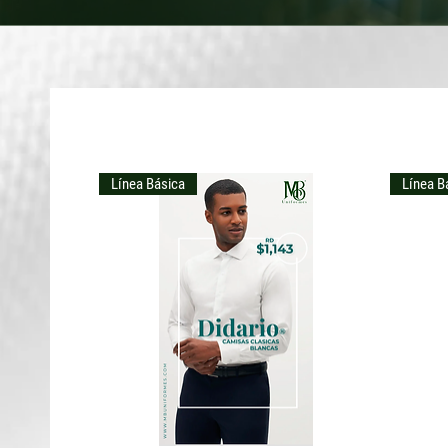
Línea Básica
Línea B