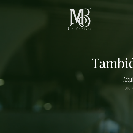
Tambié
Adqui
pren