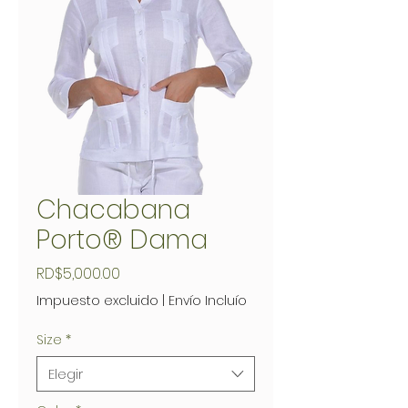
Chacabana
Porto® Dama
Precio
RD$5,000.00
Impuesto excluido
|
Envío Incluío
Size
*
Elegir