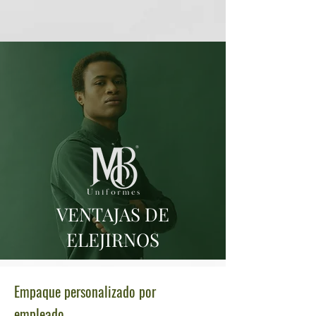
VENTAJAS DE
ELEJIRNOS
Empaque personalizado por
empleado.