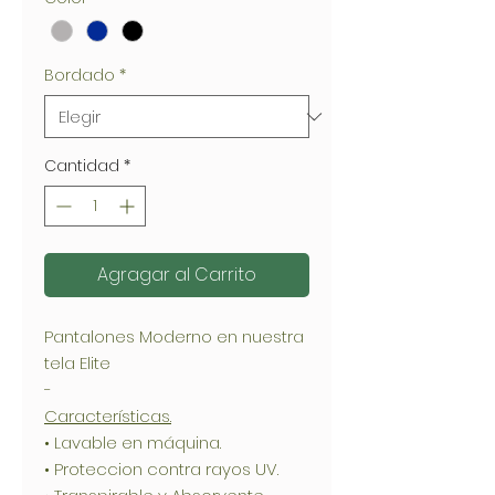
Bordado
*
Cantidad
*
Agragar al Carrito
Pantalones Moderno en nuestra
tela Elite
-
Características.
• Lavable en máquina.
• Proteccion contra rayos UV.