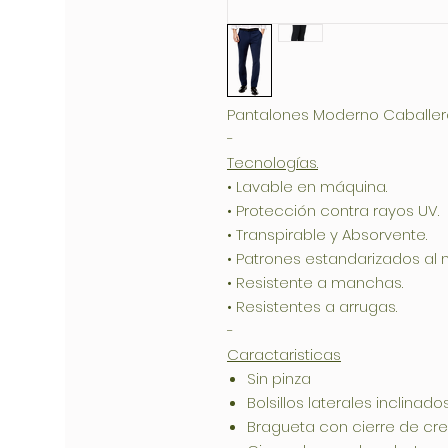
Pantalones Moderno Caballero 
-
Tecnologías.
• Lavable en máquina.
• Protección contra rayos UV.
• Transpirable y Absorvente.
• Patrones estandarizados al 
• Resistente a manchas.
• Resistentes a arrugas.
-
Caractaristicas
Sin pinza
Bolsillos laterales inclinado
Bragueta con cierre de cr