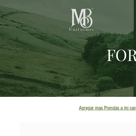
FOR
Agregar mas Prendas a mi carr