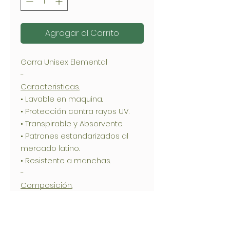
Agragar al Carrito
Gorra Unisex Elemental
-
Caracteristicas.
• Lavable en maquina.
• Protección contra rayos UV.
• Transpirable y Absorvente.
• Patrones estandarizados al
mercado latino.
• Resistente a manchas.
-
Composición.
• 65% Algodon / 35% Poliester
Información del Producto.