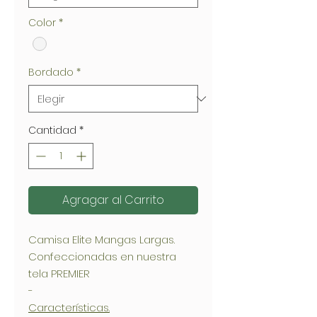
Color
*
Bordado
*
Cantidad
*
Agragar al Carrito
Camisa Elite Mangas Largas.
Confeccionadas en nuestra
tela PREMIER
-
Características.