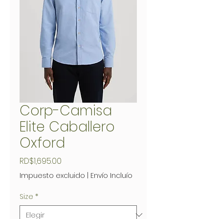
Corp-Camisa
Elite Caballero
Oxford
Precio
RD$1,695.00
Impuesto excluido
|
Envío Incluío
Size
*