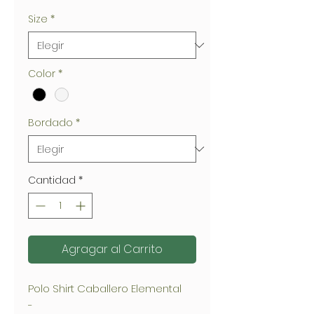
Size
*
Color
*
Bordado
*
Cantidad
*
Agragar al Carrito
Polo Shirt Caballero Elemental
-