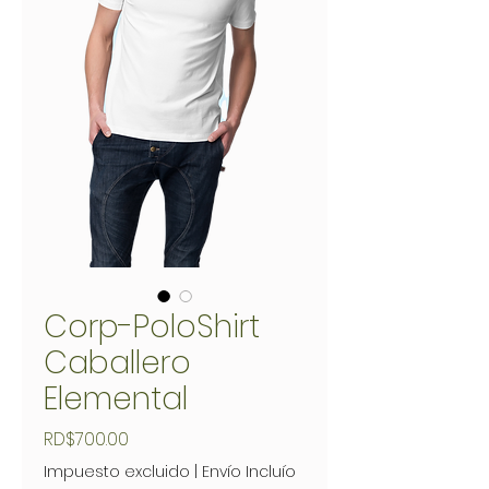
Corp-PoloShirt
Caballero
Elemental
Precio
RD$700.00
Impuesto excluido
|
Envío Incluío