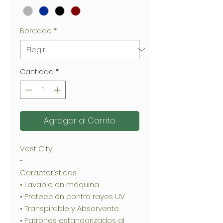
Bordado
*
Cantidad
*
Agragar al Carrito
Vest City
-
Características.
• Lavable en máquina.
• Protección contra rayos UV.
• Transpirable y Absorvente.
• Patrones estandarizados al