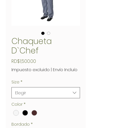
Chaqueta
D`Chef
Precio
RD$1,500.00
Impuesto excluido
|
Envío Incluío
Size
*
Elegir
Color
*
Bordado
*