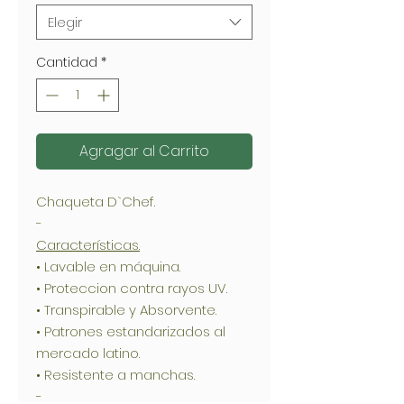
Elegir
Cantidad
*
Agragar al Carrito
Chaqueta D`Chef.
-
Características.
• Lavable en máquina.
• Proteccion contra rayos UV.
• Transpirable y Absorvente.
• Patrones estandarizados al
mercado latino.
• Resistente a manchas.
-