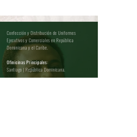
Confección y Distribución de Uniformes
Ejecutivos y Comerciales en República
Dominicana y el Caríbe.
Ofinicinas Principales:
Santiago | República Dominicana.
Oficinas Comerciales:
Santiago | República Dominicana.
Santo Domingo, Distrito Nacional.
San Pedro de Macoris, Regions Este.
Servicio al Cliente