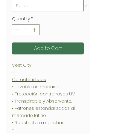
Quantity
*
Add to Cart
Vest City
-
Características.
• Lavable en máquina.
• Protección contra rayos UV.
• Transpirable y Absorvente.
• Patrones estandarizados al
mercado latino.
• Resistente a manchas.
-