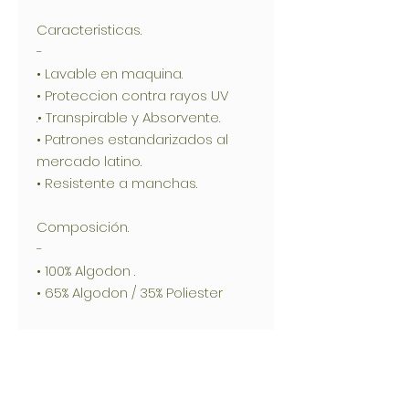
Caracteristicas.
-
• Lavable en maquina.
• Proteccion contra rayos UV
.• Transpirable y Absorvente.
• Patrones estandarizados al
mercado latino.
• Resistente a manchas.
Composición.
-
• 100% Algodon .
• 65% Algodon / 35% Poliester
FluidShield+® Topic Protect