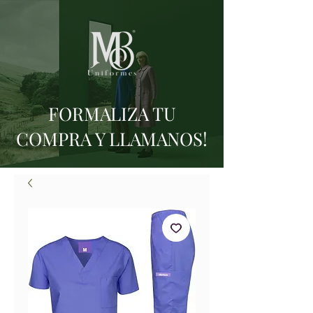
FORMALIZA TU
COMPRA Y LLAMANOS!