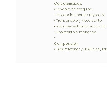
Caracteristicas.
• Lavable en maquina.
• Proteccion contra rayos UV.
• Transpirable y Absorvente.
• Patrones estandarizados al 
• Resistente a manchas.
-
Composición.
• 66% Polyester y 34%Ricina, lin