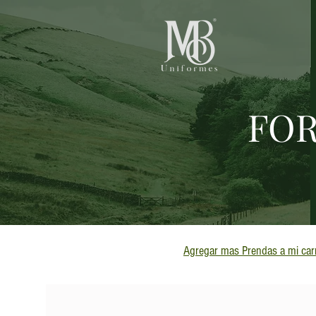
FOR
Agregar mas Prendas a mi carr