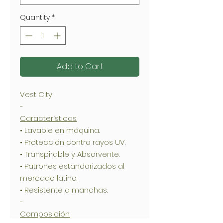
Quantity
*
Add to Cart
Vest City
-
Características.
• Lavable en máquina.
• Protección contra rayos UV.
• Transpirable y Absorvente.
• Patrones estandarizados al
mercado latino.
• Resistente a manchas.
-
Composición.