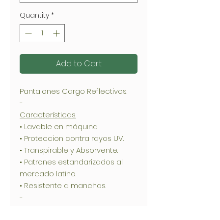
Quantity
*
Add to Cart
Pantalones Cargo Reflectivos.
-
Características.
• Lavable en máquina.
• Proteccion contra rayos UV.
• Transpirable y Absorvente.
• Patrones estandarizados al
mercado latino.
• Resistente a manchas.
-
Composición.