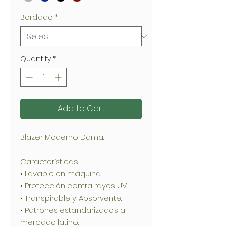
Bordado
*
Quantity
*
Add to Cart
Blazer Moderno Dama.
-
Características.
• Lavable en máquina.
• Protección contra rayos UV.
• Transpirable y Absorvente.
• Patrones estandarizados al
mercado latino.