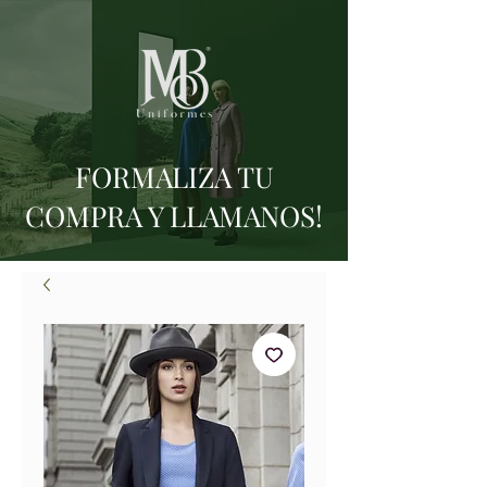
FORMALIZA TU
COMPRA Y LLAMANOS!