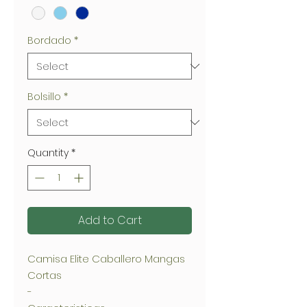
Bordado
*
Bolsillo
*
Quantity
*
Add to Cart
Camisa Elite Caballero Mangas
Cortas
-