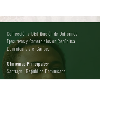
Confección y Distribución de Uniformes
Ejecutivos y Comerciales en República
Dominicana y el Caríbe.
Ofinicinas Principales:
Santiago | República Dominicana.
Oficinas Comerciales:
Santiago | República Dominicana.
Santo Domingo, Distrito Nacional.
San Pedro de Macoris, Regions Este.
Servicio al Cliente